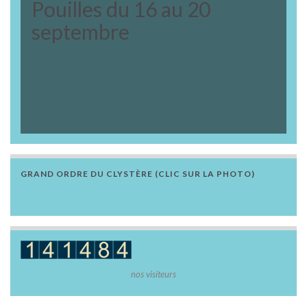
Pouilles du 16 au 20
septembre
GRAND ORDRE DU CLYSTÈRE (CLIC SUR LA PHOTO)
nos visiteurs