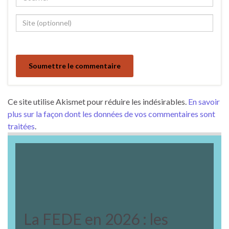
Ce site utilise Akismet pour réduire les indésirables.
En savoir
plus sur la façon dont les données de vos commentaires sont
traitées
.
La FEDE en 2026 : les