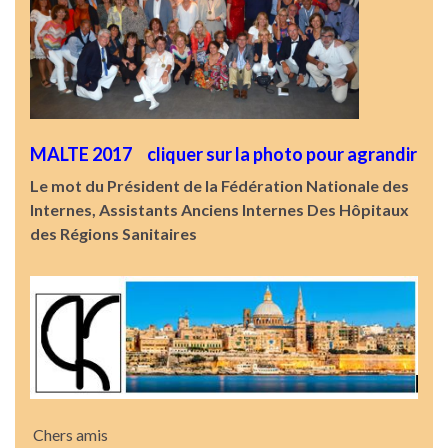
MALTE 2017 cliquer sur la photo pour agrandir
Le mot du Président de la Fédération Nationale des
Internes, Assistants Anciens Internes Des Hôpitaux
des Régions Sanitaires
Chers amis