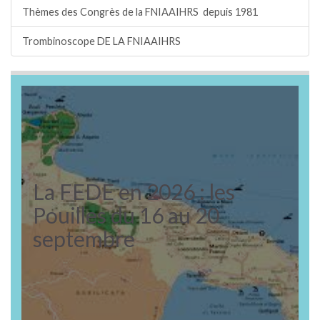
Thèmes des Congrès de la FNIAAIHRS depuis 1981
Trombinoscope DE LA FNIAAIHRS
La FEDE en 2026 : les
Pouilles du 16 au 20
septembre