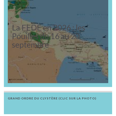
La FEDE en 2026 : les
Pouilles du 16 au 20
septembre
GRAND ORDRE DU CLYSTÈRE (CLIC SUR LA PHOTO)