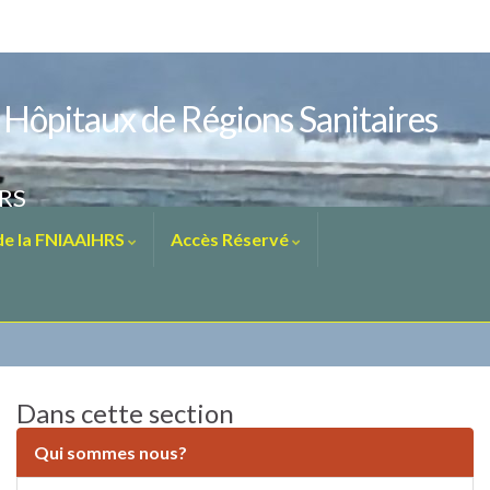
s Hôpitaux de Régions Sanitaires
HRS
 de la FNIAAIHRS
Accès Réservé
Dans cette section
Qui sommes nous?