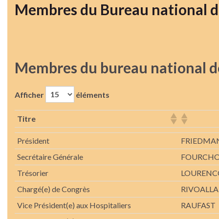
Membres du Bureau national d
Membres du bureau national d
Afficher
éléments
Titre
Président
FRIEDMA
Secrétaire Générale
FOURCH
Trésorier
LOURENC
Chargé(e) de Congrès
RIVOALL
Vice Président(e) aux Hospitaliers
RAUFAST