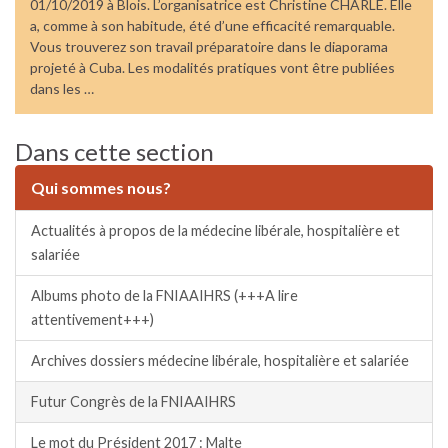
01/10/2019 à Blois. L’organisatrice est Christine CHARLE. Elle
a, comme à son habitude, été d’une efficacité remarquable.
Vous trouverez son travail préparatoire dans le diaporama
projeté à Cuba. Les modalités pratiques vont être publiées
dans les …
Dans cette section
Qui sommes nous?
Actualités à propos de la médecine libérale, hospitalière et
salariée
Albums photo de la FNIAAIHRS (+++A lire
attentivement+++)
Archives dossiers médecine libérale, hospitalière et salariée
Futur Congrès de la FNIAAIHRS
Le mot du Président 2017 : Malte