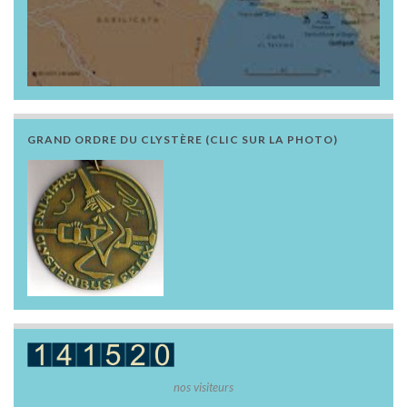
GRAND ORDRE DU CLYSTÈRE (CLIC SUR LA PHOTO)
nos visiteurs