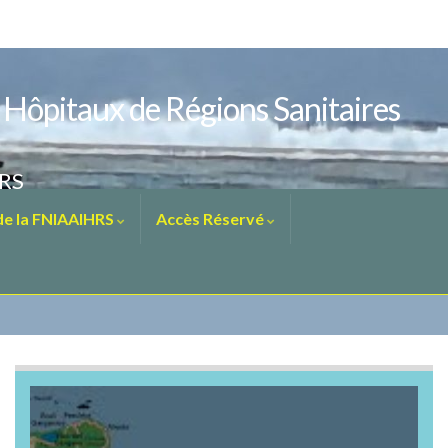
s Hôpitaux de Régions Sanitaires
HRS
 de la FNIAAIHRS
Accès Réservé