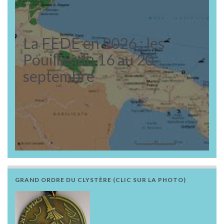
La FEDE en 2026 : les
Pouilles du 16 au 20
septembre
GRAND ORDRE DU CLYSTÈRE (CLIC SUR LA PHOTO)