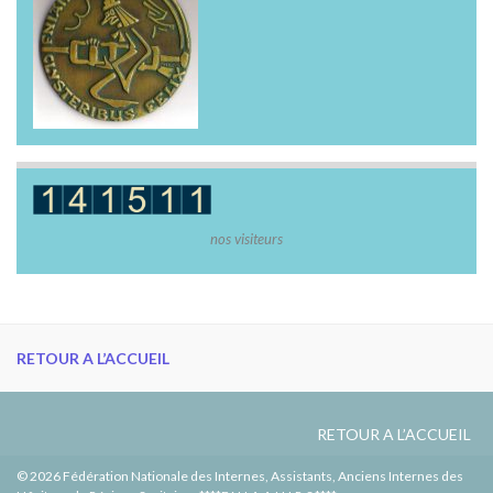
nos visiteurs
RETOUR A L’ACCUEIL
RETOUR A L’ACCUEIL
© 2026 Fédération Nationale des Internes, Assistants, Anciens Internes des