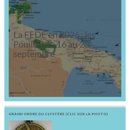
La FEDE en 2026 : les
Pouilles du 16 au 20
septembre
GRAND ORDRE DU CLYSTÈRE (CLIC SUR LA PHOTO)