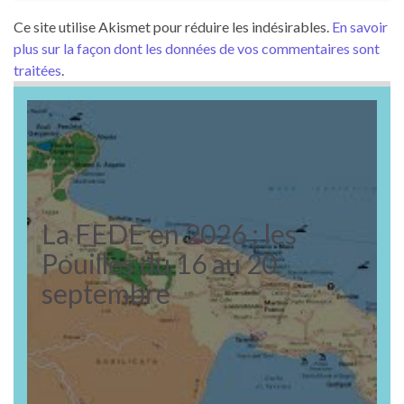
Ce site utilise Akismet pour réduire les indésirables.
En savoir
plus sur la façon dont les données de vos commentaires sont
traitées
.
La FEDE en 2026 : les
Pouilles du 16 au 20
septembre