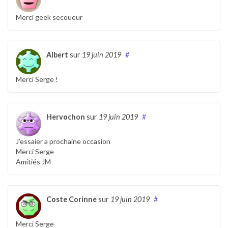
Merci geek secoueur
Albert
sur
19 juin 2019
#
Merci Serge !
Hervochon
sur
19 juin 2019
#
J’essaier a prochaine occasion
Merci Serge
Amitiés JM
Coste Corinne
sur
19 juin 2019
#
Merci Serge