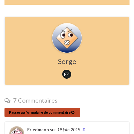
Serge
7 Commentaires
Passer au formulaire de commentaire
Friedmann
sur
19 juin 2019
#