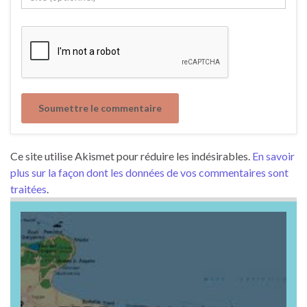
Ce site utilise Akismet pour réduire les indésirables.
En savoir
plus sur la façon dont les données de vos commentaires sont
traitées
.