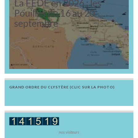
La FEDE en 2026 : les
Pouilles du 16 au 20
septembre
GRAND ORDRE DU CLYSTÈRE (CLIC SUR LA PHOTO)
nos visiteurs