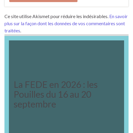
Ce site utilise Akismet pour réduire les indésirables.
En savoir
plus sur la façon dont les données de vos commentaires sont
traitées
.
La FEDE en 2026 : les
Pouilles du 16 au 20
septembre