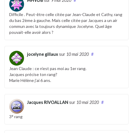
MHVDB
sur
9 mai 2020
#
Difficile . Peut-être celle citée par Jean-Claude et Cathy, rang
du bas 2ème à gauche. Mais celle citée par Jacques a un air
commun avec la toujours dynamique Jocelyne. Quel âge
pouvait-elle avoir alors ?
jocelyne gillaux
sur
10 mai 2020
#
Jean Claude : ce n’est pas moi au 1er rang.
Jacques précise ton rang?
Marie Hélène j’ai 6 ans.
Jacques RIVOALLAN
sur
10 mai 2020
#
3° rang