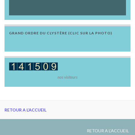
GRAND ORDRE DU CLYSTÈRE (CLIC SUR LA PHOTO)
nos visiteurs
RETOUR A L’ACCUEIL
RETOUR A L’ACCUEIL