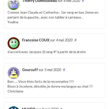
Thierry Dumousseau
sur
4 mai 2020
#
Comme Jean Claude et Catherine : 1er rang en bas 2eme en
partant de la gauche , avec son tablier à carreaux .
Yveline
Francoise COUX
sur
4 mai 2020
#
d accord avec Jacques 3) rang 4° à partir de la droite
Gourcuff
sur
5 mai 2020
#
Ben …. Vous êtes forts de la reconnaitre !!!!
Bises à Jocelyne, désolée, je donne ma langue au chat !!!
Christiane