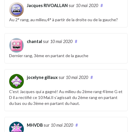
Jacques RIVOALLAN
sur
10 mai 2020
#
Au 2° rang, au milieu,4° à partir de la droite ou de la gauche?
chantal
sur
10 mai 2020
#
Dernier rang, 3ème en partant de la gauche
jocelyne gillaux
sur
10 mai 2020
#
C’est Jacques qui a gagné! Au milieu du 2ème rang 4’ème G et
D il a rectifié ce 10 Mai.Il s’agissait du 2ème rang en partant
du bas ou du 3ème en partant du haut.
MHVDB
sur
10 mai 2020
#