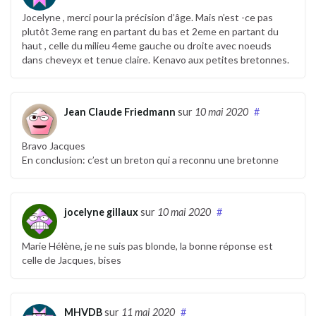
Jocelyne , merci pour la précision d’âge. Mais n’est -ce pas
plutôt 3eme rang en partant du bas et 2eme en partant du
haut , celle du milieu 4eme gauche ou droite avec noeuds
dans cheveyx et tenue claire. Kenavo aux petites bretonnes.
Jean Claude Friedmann
sur
10 mai 2020
#
Bravo Jacques
En conclusion: c’est un breton qui a reconnu une bretonne
jocelyne gillaux
sur
10 mai 2020
#
Marie Hélène, je ne suis pas blonde, la bonne réponse est
celle de Jacques, bises
MHVDB
sur
11 mai 2020
#