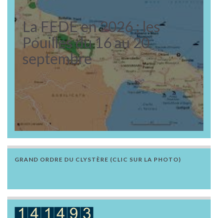
La FEDE en 2026 : les
Pouilles du 16 au 20
septembre
GRAND ORDRE DU CLYSTÈRE (CLIC SUR LA PHOTO)