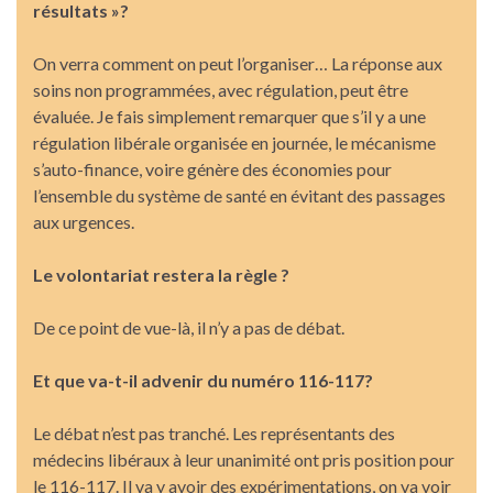
résultats »?
On verra comment on peut l’organiser… La réponse aux
soins non programmées, avec régulation, peut être
évaluée. Je fais simplement remarquer que s’il y a une
régulation libérale organisée en journée, le mécanisme
s’auto-finance, voire génère des économies pour
l’ensemble du système de santé en évitant des passages
aux urgences.
Le volontariat restera la règle ?
De ce point de vue-là, il n’y a pas de débat.
Et que va-t-il advenir du numéro 116-117?
Le débat n’est pas tranché. Les représentants des
médecins libéraux à leur unanimité ont pris position pour
le 116-117. Il va y avoir des expérimentations, on va voir