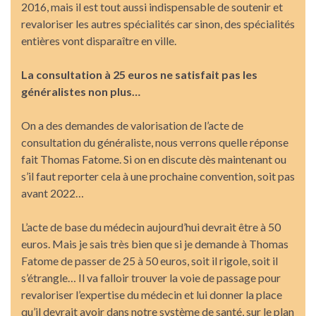
2016, mais il est tout aussi indispensable de soutenir et
revaloriser les autres spécialités car sinon, des spécialités
entières vont disparaître en ville.
La consultation à 25 euros ne satisfait pas les
généralistes non plus…
On a des demandes de valorisation de l’acte de
consultation du généraliste, nous verrons quelle réponse
fait Thomas Fatome. Si on en discute dès maintenant ou
s’il faut reporter cela à une prochaine convention, soit pas
avant 2022…
L’acte de base du médecin aujourd’hui devrait être à 50
euros. Mais je sais très bien que si je demande à Thomas
Fatome de passer de 25 à 50 euros, soit il rigole, soit il
s’étrangle… Il va falloir trouver la voie de passage pour
revaloriser l’expertise du médecin et lui donner la place
qu’il devrait avoir dans notre système de santé, sur le plan