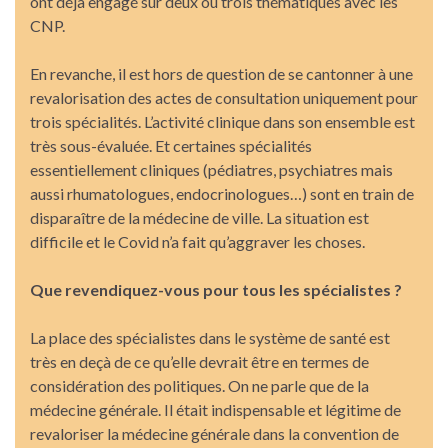
ont déjà engagé sur deux ou trois thématiques avec les
CNP.
En revanche, il est hors de question de se cantonner à une
revalorisation des actes de consultation uniquement pour
trois spécialités. L’activité clinique dans son ensemble est
très sous-évaluée. Et certaines spécialités
essentiellement cliniques (pédiatres, psychiatres mais
aussi rhumatologues, endocrinologues…) sont en train de
disparaître de la médecine de ville. La situation est
difficile et le Covid n’a fait qu’aggraver les choses.
Que revendiquez-vous pour tous les spécialistes ?
La place des spécialistes dans le système de santé est
très en deçà de ce qu’elle devrait être en termes de
considération des politiques. On ne parle que de la
médecine générale. Il était indispensable et légitime de
revaloriser la médecine générale dans la convention de