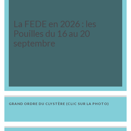
La FEDE en 2026 : les
Pouilles du 16 au 20
septembre
GRAND ORDRE DU CLYSTÈRE (CLIC SUR LA PHOTO)