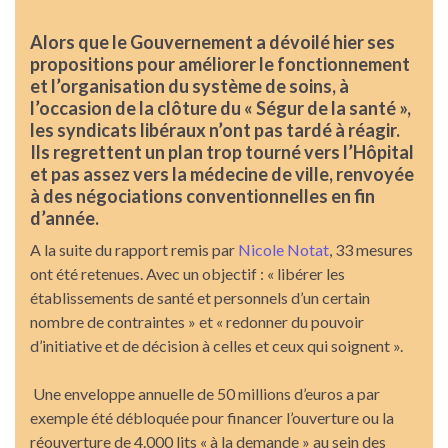
Alors que le Gouvernement a dévoilé hier ses
propositions pour améliorer le fonctionnement
et l’organisation du système de soins, à
l’occasion de la clôture du « Ségur de la santé »,
les syndicats libéraux n’ont pas tardé à réagir.
Ils regrettent un plan trop tourné vers l’Hôpital
et pas assez vers la médecine de ville, renvoyée
à des négociations conventionnelles en fin
d’année.
A la suite du rapport remis par
Nicole Notat
, 33 mesures
ont été retenues. Avec un objectif : « libérer les
établissements de santé et personnels d’un certain
nombre de contraintes » et « redonner du pouvoir
d’initiative et de décision à celles et ceux qui soignent ».
Une enveloppe annuelle de 50 millions d’euros a par
exemple été débloquée pour financer l’ouverture ou la
réouverture de 4.000 lits « à la demande » au sein des