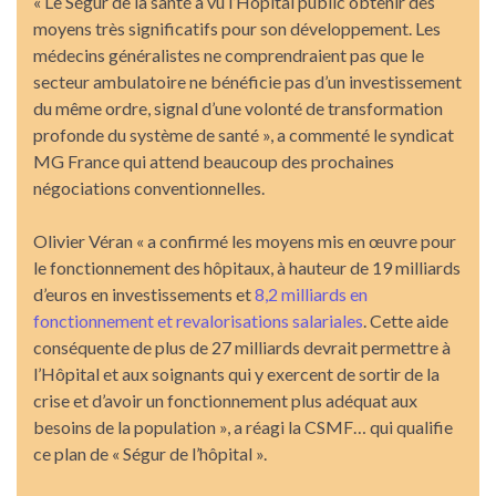
« Le Ségur de la santé a vu l’Hôpital public obtenir des
moyens très significatifs pour son développement. Les
médecins généralistes ne comprendraient pas que le
secteur ambulatoire ne bénéficie pas d’un investissement
du même ordre, signal d’une volonté de transformation
profonde du système de santé », a commenté le syndicat
MG France qui attend beaucoup des prochaines
négociations conventionnelles.
Olivier Véran « a confirmé les moyens mis en œuvre pour
le fonctionnement des hôpitaux, à hauteur de 19 milliards
d’euros en investissements et
8,2 milliards en
fonctionnement et revalorisations salariales
. Cette aide
conséquente de plus de 27 milliards devrait permettre à
l’Hôpital et aux soignants qui y exercent de sortir de la
crise et d’avoir un fonctionnement plus adéquat aux
besoins de la population », a réagi la CSMF… qui qualifie
ce plan de « Ségur de l’hôpital ».