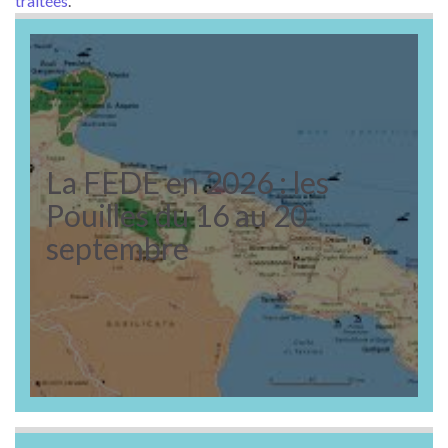
traitées
.
La FEDE en 2026 : les
Pouilles du 16 au 20
septembre