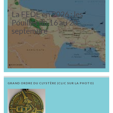
La FEDE en 2026 : les
Pouilles du 16 au 20
septembre
GRAND ORDRE DU CLYSTÈRE (CLIC SUR LA PHOTO)