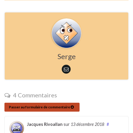
Serge
4 Commentaires
Passer au formulaire de commentaire
Jacques Rivoallan
sur
13 décembre 2018
#