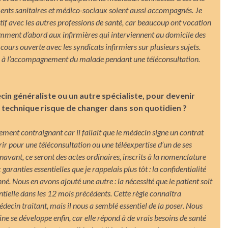
ments sanitaires et médico-sociaux soient aussi accompagnés. Je
f avec les autres professions de santé, car beaucoup ont vocation
emment d’abord aux infirmières qui interviennent au domicile des
ours ouverte avec les syndicats infirmiers sur plusieurs sujets.
e à l’accompagnement du malade pendant une téléconsultation.
cin généraliste ou un autre spécialiste, pour devenir
e technique risque de changer dans son quotidien ?
ement contraignant car il fallait que le médecin signe un contrat
ir pour une téléconsultation ou une téléexpertise d’un de ses
avant, ce seront des actes ordinaires, inscrits à la nomenclature
garanties essentielles que je rappelais plus tôt : la confidentialité
. Nous en avons ajouté une autre : la nécessité que le patient soit
ntielle dans les 12 mois précédents. Cette règle connaîtra
cin traitant, mais il nous a semblé essentiel de la poser. Nous
e se développe enfin, car elle répond à de vrais besoins de santé