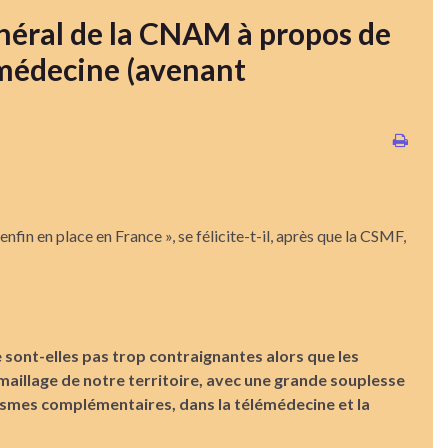
néral de la CNAM à propos de
lémédecine (avenant
fin en place en France », se félicite-t-il, après que la CSMF,
 sont-elles pas trop contraignantes alors que les
aillage de notre territoire, avec une grande souplesse
anismes complémentaires, dans la télémédecine et la