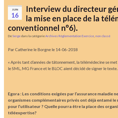
Interview du directeur gé
JUIN
16
la mise en place de la té
conventionnel n°6).
De
Serge
dans la catégorie
Archives Réglementation Exercice
,
non classé
Par Catherine le Borgne le 14-06-2018
« Après tant d’années de tâtonnement, la télémédecine se met en
le SML, MG France et le BLOC aient décidé de signer le texte.
Egora : Les conditions exigées par l’assurance maladie ne
organismes complémentaires privés ont déjà entamé le m
pour l’utilisateur ? Quelle pourra être la place des org
téléexpertise?