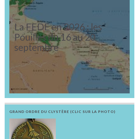
La FEDE en 2026 : les
Pouilles du 16 au 20
septembre
GRAND ORDRE DU CLYSTÈRE (CLIC SUR LA PHOTO)