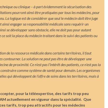
technique ou clinique – à part évidemment la sécurisation des
ltations pourront ainsi être pratiquées par tous les médecins, pour
lieu. La logique est de considérer que seul le médecin doit être juge
peut ainsi engager sa responsabilité médicale sans requérir un
insi se développer sans obstacle, elle ne doit pas pour autant
 ce soit la place du médecin traitant dans le suivi des patients ou
n de la ressource médicale dans certains territoires, il faut
 les contourner. La solution ne peut pas être de développer une
ne de proximité. Ce n’est pas l’intérêt des patients, ce n’est pas la
s construire comme système de santé pour demain. Les organismes
 qui développent de l’offre de soins dans les territoires, mais à
accepter, pour la téléexpertise, des tarifs trop peu
 CCAM actuellement en vigueur dans la spécialité. Que
s tarifs, trop peu attractifs pour les médecins