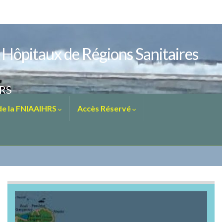
s Hôpitaux de Régions Sanitaires
HRS
 de la FNIAAIHRS
Accès Réservé