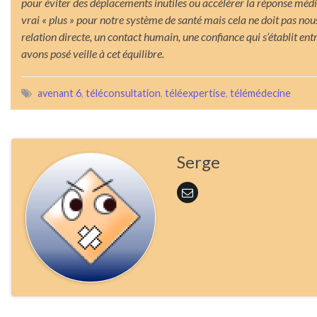
pour éviter des déplacements inutiles ou accélérer la réponse méd
vrai « plus » pour notre système de santé mais cela ne doit pas nous
relation directe, un contact humain, une confiance qui s’établit en
avons posé veille à cet équilibre.
avenant 6
,
téléconsultation
,
téléexpertise
,
télémédecine
Serge