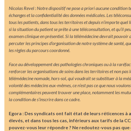
Nicolas Revel : Notre dispositif ne pose a priori aucune condition 
échanges et la confidentialité des données médicales. Les téléconsu
tous les patients, dans tous les territoires et depuis n’importe quel 
si la situation du patient se prête à une téléconsultation, et qu’il 
examen clinique en présentiel. Si la télémédecine devrait pouvoir a
percuter les principes d’organisation de notre système de santé, que
les règles du parcours coordonné.
Face au développement des pathologies chroniques ou à la raréfactio
renforcer les organisations de soins dans les territoires et non pas
télémédecine nomade, hors-sol, qui voudrait se substituer à la médeci
volonté des médecins eux-mêmes, ce n’est pas ce que nous voulon
complémentaires peuvent trouver une place, notamment les mutuelles
la condition de s’inscrire dans ce cadre.
Egora : Des syndicats ont fait état de leurs réticences à 
élevés, et dans tous les cas, inférieurs aux tarifs de la
pouvez-vous leur répondre ? Ne redoutez-vous pas que ce