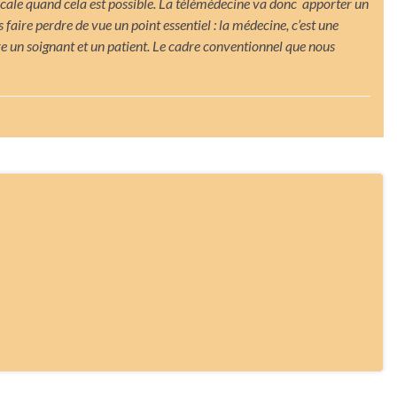
icale quand cela est possible. La télémédecine va donc apporter un
 faire perdre de vue un point essentiel : la médecine, c’est une
tre un soignant et un patient. Le cadre conventionnel que nous