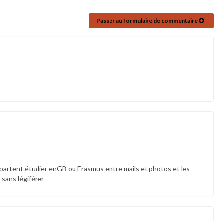
Passer au formulaire de commentaire
 partent étudier enGB ou Erasmus entre mails et photos et les
sans légiférer