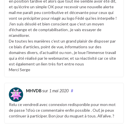
en position tardive et alors que tout me semble avoir été dit,
et qu’écrire un simple OK pour recevoir une nouvelle alerte
mail me paraît peu contributive et décevante pour ceux qui
vont se précipiter pour réagir au logo Fédé qui les interpelle !
J’en suis désolé et bien conscient que c’est un moyen
d’échange et de comptabilisation , je vais essayer de
m’améliorer.
De toutes les manières c’est un grand plaisir de disposer par
ce biais d’articles, point de vue, informations sur des
domaines divers, d’actualité ou non , je loue l’immense travail
qui a été réalisé par le webmaster, et sa réactivité car ce site
est également un lien très fort entre nous
Merci Serge
MHVDB
sur
1 mai 2020
#
Relu ce vendredi avec connexion redisponible pour mon mot
de passe ?d’où ce commentaire enfin possible . Ouf, je peux
continuer à participer. Bon jour du muguet à tous. All’alive. ?