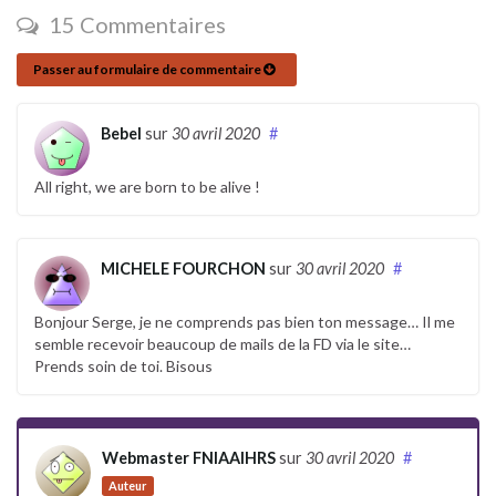
15 Commentaires
Passer au formulaire de commentaire
Bebel
sur
30 avril 2020
#
All right, we are born to be alive !
MICHELE FOURCHON
sur
30 avril 2020
#
Bonjour Serge, je ne comprends pas bien ton message… Il me
semble recevoir beaucoup de mails de la FD via le site…
Prends soin de toi. Bisous
Webmaster FNIAAIHRS
sur
30 avril 2020
#
Auteur