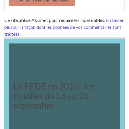
Ce site utilise Akismet pour réduire les indésirables.
En savoir
plus sur la façon dont les données de vos commentaires sont
traitées
.
La FEDE en 2026 : les
Pouilles du 16 au 20
septembre