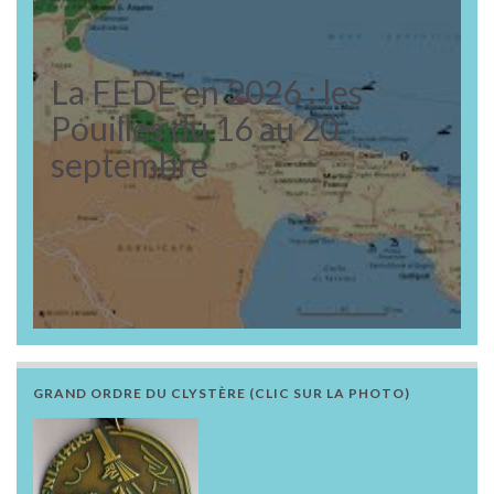
La FEDE en 2026 : les
Pouilles du 16 au 20
septembre
GRAND ORDRE DU CLYSTÈRE (CLIC SUR LA PHOTO)