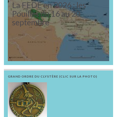
La FEDE en 2026 : les
Pouilles du 16 au 20
septembre
GRAND ORDRE DU CLYSTÈRE (CLIC SUR LA PHOTO)