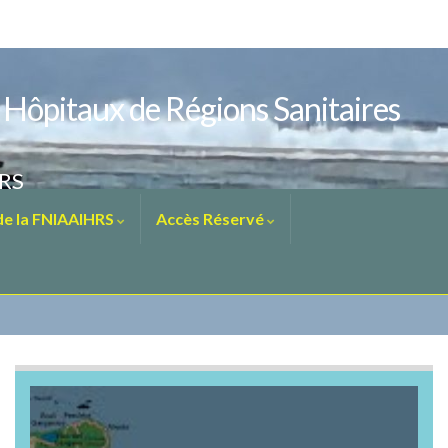
s Hôpitaux de Régions Sanitaires
HRS
 de la FNIAAIHRS
Accès Réservé