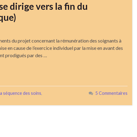
e dirige vers la fin du
que)
léments du projet concernant la rémunération des soignants à
ise en cause de l’exercice individuel par la mise en avant des
ent prodigués par des …
la séquence des soins
,
5 Commentaires