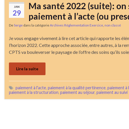
Ma santé 2022 (suite): on s
JAN
29
paiement à l’acte (ou pres
De
Serge
dans la catégorie
Archives Réglementation Exercice
,
non classé
Je vous engage vivement à lire cet article qui rapporte les é
l’horizon 2022. Cette approche associée, entre autres, à la rem
CPTS va bouleverser le paysage de l’offre des soins qu’ils soi
Lire la suite
paiement à l'acte
,
paiement à la qualité pertinence
,
paiement à 
paiement à la structuration
,
paiement au séjour
,
paiement au suivi