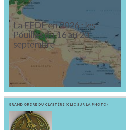
La FEDE en 2026 : les
Pouilles du 16 au 20
septembre
GRAND ORDRE DU CLYSTÈRE (CLIC SUR LA PHOTO)