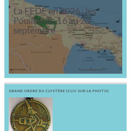
La FEDE en 2026 : les
Pouilles du 16 au 20
septembre
GRAND ORDRE DU CLYSTÈRE (CLIC SUR LA PHOTO)