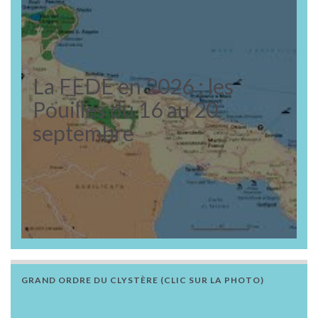
La FEDE en 2026 : les
Pouilles du 16 au 20
septembre
GRAND ORDRE DU CLYSTÈRE (CLIC SUR LA PHOTO)