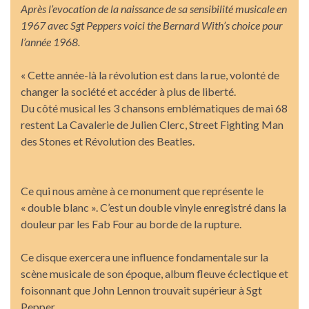
Après l’evocation de la naissance de sa sensibilité musicale en
1967 avec Sgt Peppers voici the Bernard With’s choice pour
l’année 1968.
« Cette année-là la révolution est dans la rue, volonté de
changer la société et accéder à plus de liberté.
Du côté musical les 3 chansons emblématiques de mai 68
restent La Cavalerie de Julien Clerc, Street Fighting Man
des Stones et Révolution des Beatles.
Ce qui nous amène à ce monument que représente le
« double blanc ». C’est un double vinyle enregistré dans la
douleur par les Fab Four au borde de la rupture.
Ce disque exercera une influence fondamentale sur la
scène musicale de son époque, album fleuve éclectique et
foisonnant que John Lennon trouvait supérieur à Sgt
Pepper.