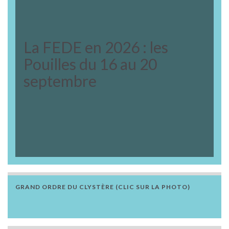
La FEDE en 2026 : les
Pouilles du 16 au 20
septembre
GRAND ORDRE DU CLYSTÈRE (CLIC SUR LA PHOTO)