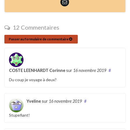
12 Commentaires
Passer au formulaire de commentaire
COSTE LEENHARDT Corinne
sur
16 novembre 2019
#
Du coup je voyage à deux?
Yveline
sur
16 novembre 2019
#
Stupefiant!