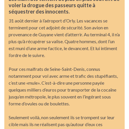
voler la drogue des passeurs quitte à
séquestrer des innocents.
31 août dernier à l’aéroport d’Orly. Les vacances se
terminent pour cet adjoint de sécurité. Son avion en
provenance de Guyane vient d’atterrir. Au terminal 4, il n’a
plus qu’à récupérer sa valise. Quatre hommes, dont l’un
est muni d’une arme factice, le devancent. Et lui intiment
l’ordre de le suivre.
Pour ces malfrats de Seine-Saint-Denis, connus
notamment pour vol avec arme et trafic des stupéfiants,
c’est une «mule». C’est-à-dire une personne payée
quelques milliers d’euros pour transporter de la cocaïne
jusqu’en métropole, le plus souvent en l’ingérant sous
forme d’ovules ou de boulettes.
Seulement voilà, non seulement ils se trompent sur leur
cible mais ils ne réalisent pas qu’autour d’eux ces