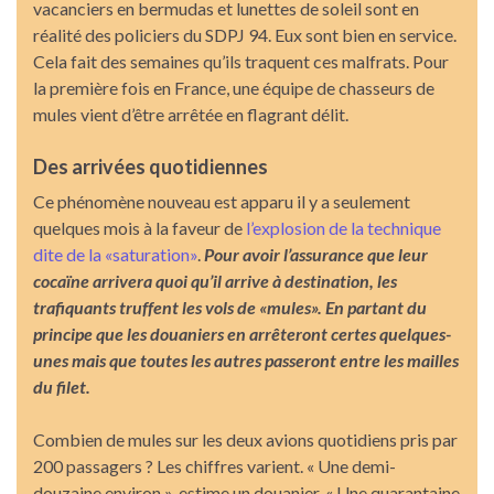
vacanciers en bermudas et lunettes de soleil sont en
réalité des policiers du SDPJ 94. Eux sont bien en service.
Cela fait des semaines qu’ils traquent ces malfrats. Pour
la première fois en France, une équipe de chasseurs de
mules vient d’être arrêtée en flagrant délit.
Des arrivées quotidiennes
Ce phénomène nouveau est apparu il y a seulement
quelques mois à la faveur de
l’explosion de la technique
dite de la «saturation»
.
Pour avoir l’assurance que leur
cocaïne arrivera quoi qu’il arrive à destination, les
trafiquants truffent les vols de «mules». En partant du
principe que les douaniers en arrêteront certes quelques-
unes mais que toutes les autres passeront entre les mailles
du filet.
Combien de mules sur les deux avions quotidiens pris par
200 passagers ? Les chiffres varient. « Une demi-
douzaine environ », estime un douanier. « Une quarantaine