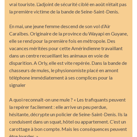
vrai touriste. L’adjoint de sécurité ciblé en août n’était pas
la première victime de la bande de Seine-Saint-Denis.
En mai, une jeune femme descend de son vol d’Air
Caraïbes. Originaire de la province du Wayapi en Guyane,
elle se rend pour la première fois en métropole. Des
vacances méritées pour cette Amérindienne travaillant
dans un centre recueillant les animaux en voie de
disparition. A Orly, elle est vite repérée. Dans la bande de
chasseurs de mules, le physionomiste placé en amont
téléphone immédiatement à ses complices pour la
signaler
A quoi reconnaît-on une mule ? « Les trafiquants peuvent
la repérer facilement : elle arrive un peu perdue,
hésitante, décrypte un policier de Seine-Saint-Denis. Ils la
conduisent dans un squat, hôtel ou appartement. C’est un
carottage à bon compte. Mais les conséquences peuvent
être lourdes. »