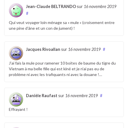
Jean-Claude BELTRANDO
sur
16 novembre 2019
#
Qui veut voyager loin ménage sa « mule » (croisement entre
une pine d’âne et un con de jument) !
Jacques Rivoallan
sur
16 novembre 2019
#
J’ai fais la mule pour ramener 10 boites de baume du tigre du
Vietnam à ma belle fille qui est kiné et je n’ai pas eu de
problème ni avec les trafiquants ni avec la douane !…
Danièle Raufast
sur
16 novembre 2019
#
Effrayant !