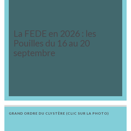
La FEDE en 2026 : les
Pouilles du 16 au 20
septembre
GRAND ORDRE DU CLYSTÈRE (CLIC SUR LA PHOTO)