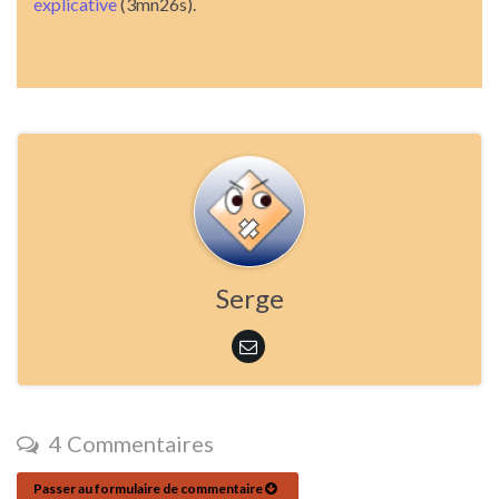
explicative
(3mn26s).
Serge
4 Commentaires
Passer au formulaire de commentaire