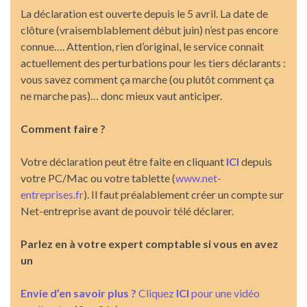
La déclaration est ouverte depuis le 5 avril. La date de
clôture (vraisemblablement début juin) n’est pas encore
connue…. Attention, rien d’original, le service connait
actuellement des perturbations pour les tiers déclarants :
vous savez comment ça marche (ou plutôt comment ça
ne marche pas)… donc mieux vaut anticiper.
Comment faire ?
Votre déclaration peut être faite en cliquant
ICI
depuis
votre PC/Mac ou votre tablette (
www.net-
entreprises.fr
). Il faut préalablement créer un compte sur
Net-entreprise avant de pouvoir télé déclarer.
Parlez en à votre expert comptable si vous en avez
un
Envie d’en savoir plus ?
Cliquez
ICI
pour une vidéo