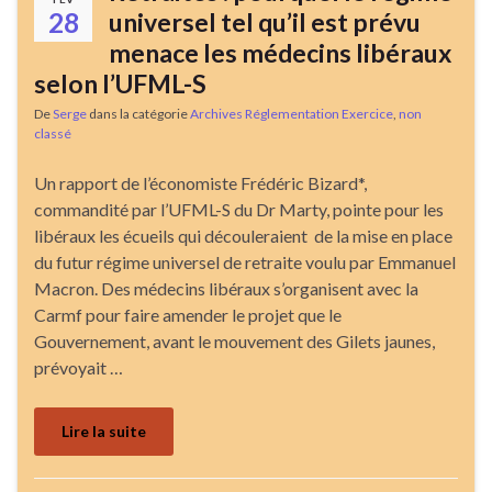
28
universel tel qu’il est prévu
menace les médecins libéraux
selon l’UFML-S
De
Serge
dans la catégorie
Archives Réglementation Exercice
,
non
classé
Un rapport de l’économiste Frédéric Bizard*,
commandité par l’UFML-S du Dr Marty, pointe pour les
libéraux les écueils qui découleraient de la mise en place
du futur régime universel de retraite voulu par Emmanuel
Macron. Des médecins libéraux s’organisent avec la
Carmf pour faire amender le projet que le
Gouvernement, avant le mouvement des Gilets jaunes,
prévoyait …
Lire la suite