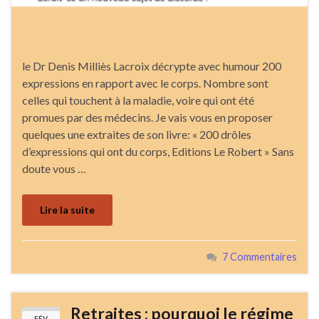
le Dr Denis Milliès Lacroix décrypte avec humour 200
expressions en rapport avec le corps. Nombre sont
celles qui touchent à la maladie, voire qui ont été
promues par des médecins. Je vais vous en proposer
quelques une extraites de son livre: « 200 drôles
d’expressions qui ont du corps, Editions Le Robert » Sans
doute vous …
Lire la suite
7 Commentaires
Retraites : pourquoi le régime
FÉV