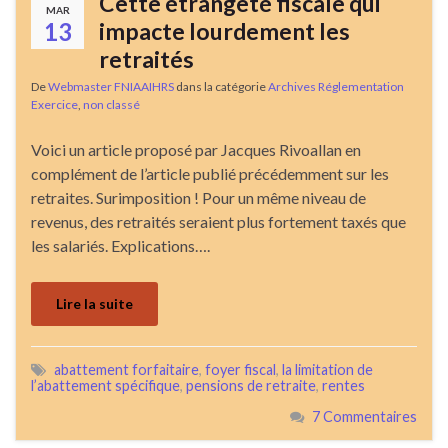
Cette étrangeté fiscale qui
MAR
13
impacte lourdement les
retraités
De
Webmaster FNIAAIHRS
dans la catégorie
Archives Réglementation
Exercice
,
non classé
Voici un article proposé par Jacques Rivoallan en
complément de l’article publié précédemment sur les
retraites. Surimposition ! Pour un même niveau de
revenus, des retraités seraient plus fortement taxés que
les salariés. Explications….
Lire la suite
abattement forfaitaire
,
foyer fiscal
,
la limitation de
l’abattement spécifique
,
pensions de retraite
,
rentes
7 Commentaires