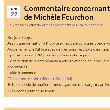
Commentaire concernant 
MAR
22
de Michèle Fourchon
De
Serge
dans la catégorie
Archives Réglementation Exercice
,
non classé
Bonjour Serge,
Je suis une formation à l’hypnose médicale qui a une grande v
Actuellement, je l’utilise avec de très bons résultats dans m
– préparation à l’IRM pour les patients phobiques
– diminution de la composante anxieuse et donc de la douleur l
opératoires
– aide à l’annonce
Ci-joint notre code éthique (cliquez ici).
Je te remercie de publier ce message pour moi car je n’y arriv
Très bonne journée. Michèle