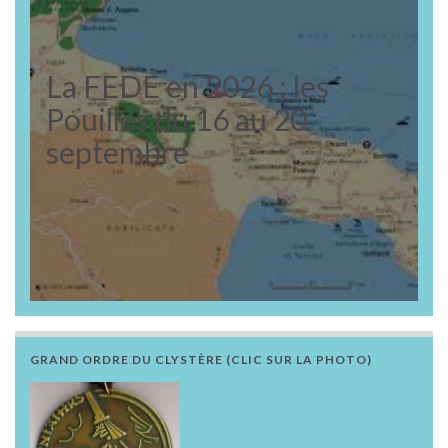
La FEDE en 2026 : les
Pouilles du 16 au 20
septembre
GRAND ORDRE DU CLYSTÈRE (CLIC SUR LA PHOTO)