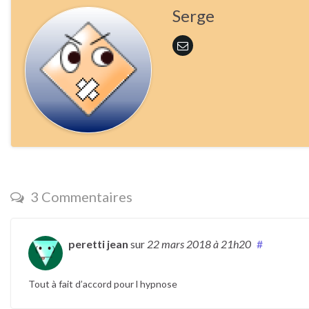
Serge
3 Commentaires
peretti jean
sur
22 mars 2018
à 21h20
#
Tout à fait d’accord pour l hypnose