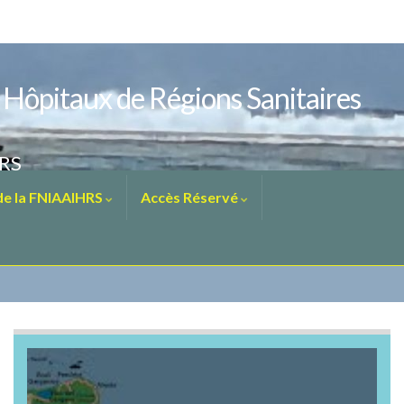
s Hôpitaux de Régions Sanitaires
HRS
 de la FNIAAIHRS
Accès Réservé