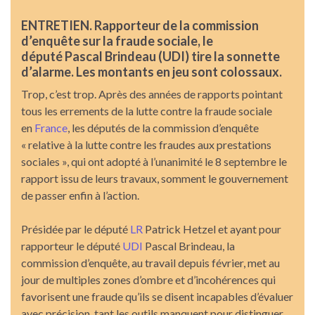
ENTRETIEN. Rapporteur de la commission
d’enquête sur la fraude sociale, le
député Pascal Brindeau (UDI) tire la sonnette
d’alarme. Les montants en jeu sont colossaux.
Trop, c’est trop. Après des années de rapports pointant
tous les errements de la lutte contre la fraude sociale
en
France
, les députés de la commission d’enquête
« relative à la lutte contre les fraudes aux prestations
sociales », qui ont adopté à l’unanimité le 8 septembre le
rapport issu de leurs travaux, somment le gouvernement
de passer enfin à l’action.
Présidée par le député
LR
Patrick Hetzel et ayant pour
rapporteur le député
UDI
Pascal Brindeau, la
commission d’enquête, au travail depuis février, met au
jour de multiples zones d’ombre et d’incohérences qui
favorisent une fraude qu’ils se disent incapables d’évaluer
avec précision, tant les outils manquent pour distinguer