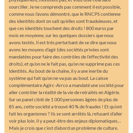
sourciller. Je ne comprends pas comment il est possible,
comme nous l’avons démontré, que le RNCPS contienne
des identités dont on sait qu’elles sont frauduleuses, et
que ces identités touchent des droits ! 800 euros par
mois en moyenne, sur les quelques dossiers que nous
avons testés. Il est très perturbant de se dire que nous
avons les moyens d’agir (des sociétés privées sont
mandatées pour faire des contrôles de l’effectivité des
droits), et qu’on ne le fait pas, qu’on ne supprime pas ces
identités. Au bout de la chaîne, il y a une inertie du
système qui fait qu’on ne va pas au bout. La caisse
complémentaire Agirc-Arrco a mandaté une société pour
aller contrôler la réalité de la vie de retraités en Algérie.
Sur un panel ciblé de 1 000 personnes âgées de plus de
85 ans, cette société a trouvé 40 % de fraudes ! Et qu’ont
fait les organismes ? Ils se sont arrêtés là, refusant d’aller
voir plus loin. Il y a peut-être des enjeux diplomatiques…
Mais je crois que c’est d’abord un problème de culture.