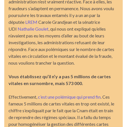
administration n’est vraiment réactive. Face à elles, les
fraudeurs s’adaptent en permanence. Nous avons voulu
poursuivre les travaux entamés il y a un an par la
députée
LREM
Carole Grandjean et la sénatrice
UDI
Nathalie Goulet
, qui nous ont expliqué qu’elles
n’avaient pas eu les moyens d’aller au bout de leurs
investigations, les administrations refusant de leur
répondre. Face aux polémiques sur le nombre de cartes
vitales en circulation et le montant évalué de la fraude,
nous voulions trancher la question.
Vous établissez qu’il n’y a pas 5 millions de cartes
vitales en surnombre, mais 573 000.
Effectivement,
c’est une polémique qui prend fin
. Ces
fameux 5 millions de cartes vitales en trop ont existé, le
chiffre s’expliquait par le fait que la Cnam était en train
de reprendre des régimes spéciaux. Il a fallu du temps
pour homogénéiser la gestion des différentes cartes