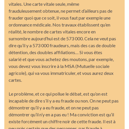
vitales. Une carte vitale seule, même
frauduleusement obtenue, ne permet d’ailleurs pas de
frauder quoi que ce soit, il vous faut par exemple une
ordonnance médicale. Nos travaux établissent qu’en
réalité, le nombre de cartes vitales encore en
surnombre aujourd’hui est de 573 000. Cela ne veut pas
dire qu’il y a 573 000 fraudeurs, mais des cas de double
détention, des doubles affiliations… Si vous êtes
salarié et que vous achetez des moutons, par exemple,
vous devez vous inscrire à la MSA (Mutuelle sociale
agricole), qui va vous immatriculer, et vous aurez deux
cartes.
Le problème, et ce qui pollue le débat, est qu’on est
incapable de dire s’il y a eu fraude ou non. On ne peut pas
démontrer qu’il y a eu fraude, et on ne peut pas
démontrer qu’il n’y en a pas eu ! Ma conviction est qu’il
existe forcément un chiffre noir de cette fraude. Il est à
peu près certain que des personnes, par fraude à