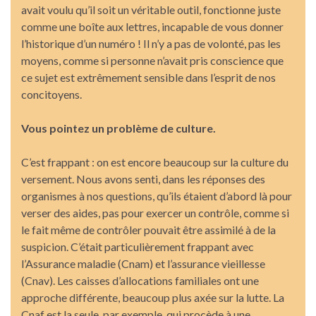
avait voulu qu’il soit un véritable outil, fonctionne juste
comme une boîte aux lettres, incapable de vous donner
l’historique d’un numéro ! Il n’y a pas de volonté, pas les
moyens, comme si personne n’avait pris conscience que
ce sujet est extrêmement sensible dans l’esprit de nos
concitoyens.
Vous pointez un problème de culture.
C’est frappant : on est encore beaucoup sur la culture du
versement. Nous avons senti, dans les réponses des
organismes à nos questions, qu’ils étaient d’abord là pour
verser des aides, pas pour exercer un contrôle, comme si
le fait même de contrôler pouvait être assimilé à de la
suspicion. C’était particulièrement frappant avec
l’Assurance maladie (Cnam) et l’assurance vieillesse
(Cnav). Les caisses d’allocations familiales ont une
approche différente, beaucoup plus axée sur la lutte. La
Cnaf est la seule, par exemple, qui procède à une