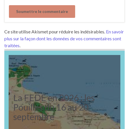
Ce site utilise Akismet pour réduire les indésirables.
En savoir
plus sur la façon dont les données de vos commentaires sont
traitées
.
La FEDE en 2026 : les
Pouilles du 16 au 20
septembre