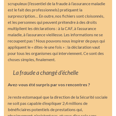
scrupuleux (l’essentiel de la fraude à l’assurance maladie
est le fait des professionnels) pratiquent la
surprescription… En outre, nos fichiers sont cloisonnés,
et les personnes qui peuvent prétendre à des droits
multiplient les déclarations : à la CAF, à l’assurance
maladie, à l’assurance vieillesse. Les informations ne se
recoupent pas ! Nous pouvons nous inspirer de pays qui
appliquent le « dites-le une fois » : la déclaration vaut
pour tous les organismes qui interviennent. Ce sont des
choses simples, finalement.
La fraude a changé d’échelle
Avez-vous été surpris par vos rencontres ?
Je reste estomaqué que la direction de la Sécurité sociale
ne soit pas capable d’expliquer 2,4 millions de
bénéficiaires potentiels de prestations qui,
physiquement, n’existent pas, et vous dise cela sans