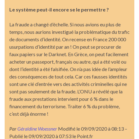
Le système peut-il encore se le permettre ?
La fraude a changé d’échelle. Si nous avions eu plus de
temps, nous aurions investigué la problématique du trafic
de documents d’identité. On recense en France 200 000
usurpations d’identité par an ! On peut se procurer de
faux papiers sur le Darknet. En Grèce, on peut facilement
acheter un passeport, français ou autre, qui a été volé ou
dont l’identité a été falsifiée. On n’a pas idée de l’ampleur
des conséquences de tout cela. Car ces fausses identités
sont une clé d’entrée vers des activités criminelles qui ne
sont pas seulement de la fraude. L’ONU a révélé que la
fraude aux prestations intervient pour 6 % dans le
financement du terrorisme. Traiter 6 % du problème,
c’est déjà énorme !
Par
Géraldine Woessner
Modifié le 09/09/2020 à 08:13 –
Publié le 09/09/2020 à 07:53 le Point.fr