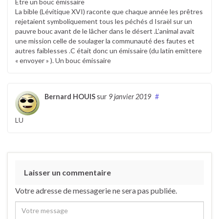
Être un bouc émissaire
La bible (Lévitique XVI) raconte que chaque année les prêtres
rejetaient symboliquement tous les péchés d Israël sur un
pauvre bouc avant de le lâcher dans le désert .L’animal avait
une mission celle de soulager la communauté des fautes et
autres faiblesses .C était donc un émissaire (du latin emittere
« envoyer » ). Un bouc émissaire
Bernard HOUIS
sur
9 janvier 2019
#
LU
Laisser un commentaire
Votre adresse de messagerie ne sera pas publiée.