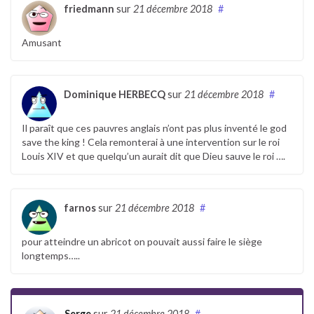
friedmann
sur
21 décembre 2018
#
Amusant
Dominique HERBECQ
sur
21 décembre 2018
#
Il paraît que ces pauvres anglais n’ont pas plus inventé le god
save the king ! Cela remonterai à une intervention sur le roi
Louis XIV et que quelqu’un aurait dit que Dieu sauve le roi ….
farnos
sur
21 décembre 2018
#
pour atteindre un abricot on pouvait aussi faire le siège
longtemps…..
Serge
sur
21 décembre 2018
#