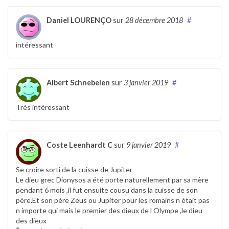
Daniel LOURENÇO
sur
28 décembre 2018
#
intéressant
Albert Schnebelen
sur
3 janvier 2019
#
Très intéressant
Coste Leenhardt C
sur
9 janvier 2019
#
Se croire sorti de la cuisse de Jupiter
Le dieu grec Dionysos a été porte naturellement par sa mère
pendant 6 mois ,il fut ensuite cousu dans la cuisse de son
père.Et son père Zeus ou Jupiter pour les romains n était pas
n importe qui mais le premier des dieux de l Olympe ,le dieu
des dieux