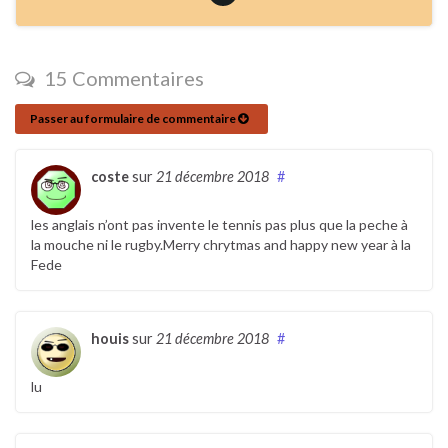
15 Commentaires
Passer au formulaire de commentaire
coste
sur
21 décembre 2018
#
les anglais n’ont pas invente le tennis pas plus que la peche à
la mouche ni le rugby.Merry chrytmas and happy new year à la
Fede
houis
sur
21 décembre 2018
#
lu