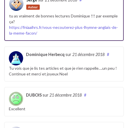
Auteur
tu as vraiment de bonnes lectures Dominique !!! par exemple
ça?
https://fniaaihrs.fr/vous-necouterez-plus-lhymne-anglais-de-
la-meme-facon/
Dominique Herbecq
sur
21 décembre 2018
#
Tu vois que je lis tes articles et que je n’en rappelle….un peu !
Continue et merci et joyeux Noel
DUBOIS
sur
21 décembre 2018
#
Excellent