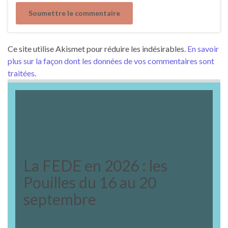
Ce site utilise Akismet pour réduire les indésirables.
En savoir
plus sur la façon dont les données de vos commentaires sont
traitées
.
La FEDE en 2026 : les
Pouilles du 16 au 20
septembre