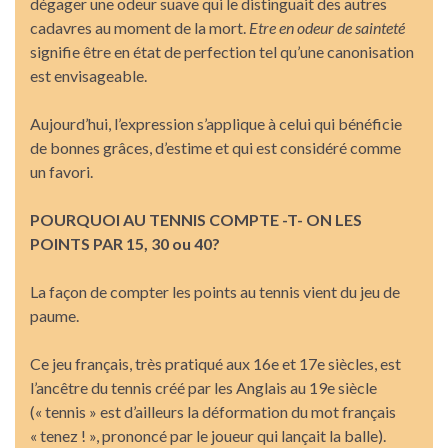
dégager une odeur suave qui le distinguait des autres
cadavres au moment de la mort.
Etre en odeur de sainteté
signifie être en état de perfection tel qu’une canonisation
est envisageable.
Aujourd’hui, l’expression s’applique à celui qui bénéficie
de bonnes grâces, d’estime et qui est considéré comme
un favori.
POURQUOI AU TENNIS COMPTE -T- ON LES
POINTS PAR 15, 30 ou 40?
La façon de compter les points au tennis vient du jeu de
paume.
Ce jeu français, très pratiqué aux 16e et 17e siècles, est
l’ancêtre du tennis créé par les Anglais au 19e siècle
(« tennis » est d’ailleurs la déformation du mot français
« tenez ! », prononcé par le joueur qui lançait la balle).