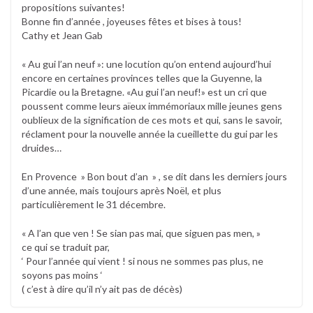
propositions suivantes!
Bonne fin d’année , joyeuses fêtes et bises à tous!
Cathy et Jean Gab
« Au gui l’an neuf »: une locution qu’on entend aujourd’hui
encore en certaines provinces telles que la Guyenne, la
Picardie ou la Bretagne. «Au gui l’an neuf!» est un cri que
poussent comme leurs aïeux immémoriaux mille jeunes gens
oublieux de la signification de ces mots et qui, sans le savoir,
réclament pour la nouvelle année la cueillette du gui par les
druides…
En Provence » Bon bout d’an » , se dit dans les derniers jours
d’une année, mais toujours après Noël, et plus
particulièrement le 31 décembre.
« A l’an que ven ! Se sian pas mai, que siguen pas men, »
ce qui se traduit par,
‘ Pour l’année qui vient ! si nous ne sommes pas plus, ne
soyons pas moins ‘
( c’est à dire qu’il n’y ait pas de décès)