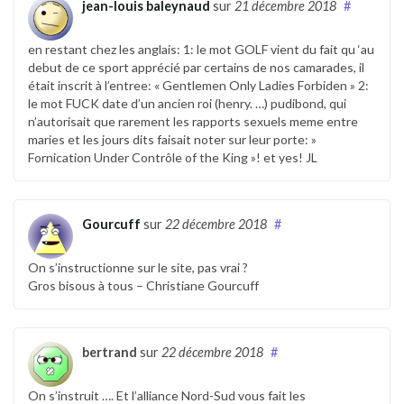
jean-louis baleynaud
sur
21 décembre 2018
#
en restant chez les anglais: 1: le mot GOLF vient du fait qu ‘au
debut de ce sport apprécié par certains de nos camarades, il
était inscrit à l’entree: « Gentlemen Only Ladies Forbiden » 2:
le mot FUCK date d’un ancien roi (henry. …) pudibond, qui
n’autorisait que rarement les rapports sexuels meme entre
maries et les jours dits faisait noter sur leur porte: »
Fornication Under Contrôle of the King »! et yes! JL
Gourcuff
sur
22 décembre 2018
#
On s’instructionne sur le site, pas vrai ?
Gros bisous à tous – Christiane Gourcuff
bertrand
sur
22 décembre 2018
#
On s’instruit …. Et l’alliance Nord-Sud vous fait les