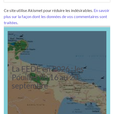
Ce site utilise Akismet pour réduire les indésirables.
En savoir
plus sur la façon dont les données de vos commentaires sont
traitées
.
La FEDE en 2026 : les
Pouilles du 16 au 20
septembre