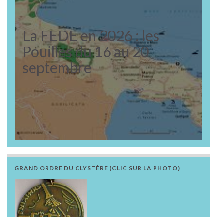
La FEDE en 2026 : les
Pouilles du 16 au 20
septembre
GRAND ORDRE DU CLYSTÈRE (CLIC SUR LA PHOTO)