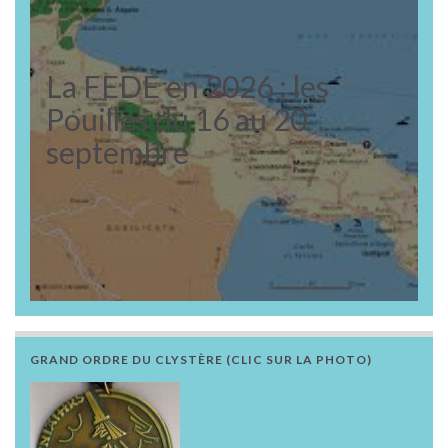
La FEDE en 2026 : les
Pouilles du 16 au 20
septembre
GRAND ORDRE DU CLYSTÈRE (CLIC SUR LA PHOTO)