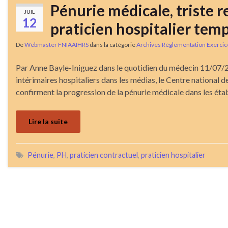
Pénurie médicale, triste r
JUIL
12
praticien hospitalier tem
De
Webmaster FNIAAIHRS
dans la catégorie
Archives Réglementation Exercic
Par Anne Bayle-Iniguez dans le quotidien du médecin 11/07/
intérimaires hospitaliers dans les médias, le Centre national 
confirment la progression de la pénurie médicale dans les ét
Lire la suite
Pénurie
,
PH
,
praticien contractuel
,
praticien hospitalier