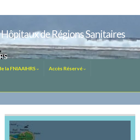
s Hôpitaux de Régions Sanitaires
HRS
 de la FNIAAIHRS
Accès Réservé