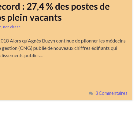
ecord : 27,4 % des postes de
ps plein vacants
e
,
non classé
2018 Alors qu’Agnès Buzyn continue de pilonner les médecins
de gestion (CNG) publie de nouveaux chiffres édifiants qui
ablissements publics…
3 Commentaires