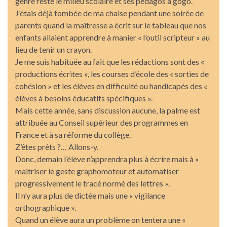
genre reste le milieu scolaire et ses pédagos à gogo.
J’étais déjà tombée de ma chaise pendant une soirée de
parents quand la maîtresse a écrit sur le tableau que nos
enfants allaient apprendre à manier « l’outil scripteur » au
lieu de tenir un crayon.
Je me suis habituée au fait que les rédactions sont des «
productions écrites », les courses d’école des « sorties de
cohésion » et les élèves en difficulté ou handicapés des «
élèves à besoins éducatifs spécifiques ».
Mais cette année, sans discussion aucune, la palme est
attribuée au Conseil supérieur des programmes en
France et à sa réforme du collège.
Z’êtes prêts ?… Allons-y.
Donc, demain l’élève n’apprendra plus à écrire mais à «
maitriser le geste graphomoteur et automatiser
progressivement le tracé normé des lettres ».
Il n’y aura plus de dictée mais une « vigilance
orthographique ».
Quand un élève aura un problème on tentera une «