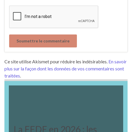
Ce site utilise Akismet pour réduire les indésirables.
En savoir
plus sur la façon dont les données de vos commentaires sont
traitées
.
La FEDE en 2026 : les