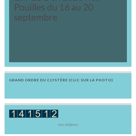
Pouilles du 16 au 20
septembre
GRAND ORDRE DU CLYSTÈRE (CLIC SUR LA PHOTO)
nos visiteurs