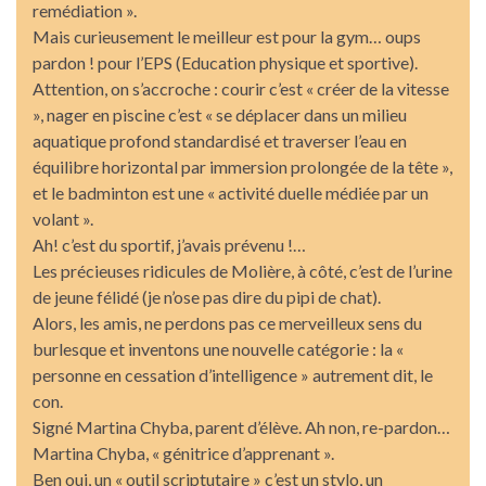
remédiation ».
Mais curieusement le meilleur est pour la gym… oups
pardon ! pour l’EPS (Education physique et sportive).
Attention, on s’accroche : courir c’est « créer de la vitesse
», nager en piscine c’est « se déplacer dans un milieu
aquatique profond standardisé et traverser l’eau en
équilibre horizontal par immersion prolongée de la tête »,
et le badminton est une « activité duelle médiée par un
volant ».
Ah! c’est du sportif, j’avais prévenu !…
Les précieuses ridicules de Molière, à côté, c’est de l’urine
de jeune félidé (je n’ose pas dire du pipi de chat).
Alors, les amis, ne perdons pas ce merveilleux sens du
burlesque et inventons une nouvelle catégorie : la «
personne en cessation d’intelligence » autrement dit, le
con.
Signé Martina Chyba, parent d’élève. Ah non, re-pardon…
Martina Chyba, « génitrice d’apprenant ».
Ben oui, un « outil scriptutaire » c’est un stylo, un