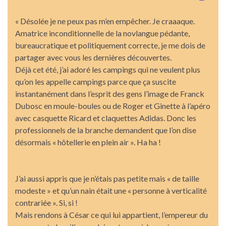
« Désolée je ne peux pas m’en empêcher. Je craaaque.
Amatrice inconditionnelle de la novlangue pédante,
bureaucratique et politiquement correcte, je me dois de
partager avec vous les dernières découvertes.
Déjà cet été, j’ai adoré les campings qui ne veulent plus
qu’on les appelle campings parce que ça suscite
instantanément dans l’esprit des gens l’image de Franck
Dubosc en moule-boules ou de Roger et Ginette à l’apéro
avec casquette Ricard et claquettes Adidas. Donc les
professionnels de la branche demandent que l’on dise
désormais « hôtellerie en plein air ». Ha ha !
J’ai aussi appris que je n’étais pas petite mais « de taille
modeste » et qu’un nain était une « personne à verticalité
contrariée ». Si, si !
Mais rendons à César ce qui lui appartient, l’empereur du