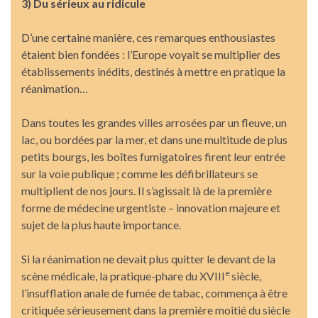
3) Du sérieux au ridicule
D’une certaine manière, ces remarques enthousiastes
étaient bien fondées : l’Europe voyait se multiplier des
établissements inédits, destinés à mettre en pratique la
réanimation…
Dans toutes les grandes villes arrosées par un fleuve, un
lac, ou bordées par la mer, et dans une multitude de plus
petits bourgs, les boîtes fumigatoires firent leur entrée
sur la voie publique ; comme les défibrillateurs se
multiplient de nos jours. Il s’agissait là de la première
forme de médecine urgentiste – innovation majeure et
sujet de la plus haute importance.
Si la réanimation ne devait plus quitter le devant de la
e
scène médicale, la pratique-phare du XVIII
siècle,
l’insufflation anale de fumée de tabac, commença à être
critiquée sérieusement dans la première moitié du siècle