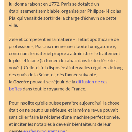
lui donna raison : en 1772, Paris se dotait d’un
établissement semblable, organisé par Philippe-Nicolas
Pia, qui venait de sortir de la charge d’échevin de cette
ville.
Zélé et compétent en la matière – il était apothicaire de
profession –, Pia créa même une « boîte fumigatoire »,
contenant le matériel propre à administrer le traitement
le plus efficace (la fumée de tabac dans le derrière des
noyés). Celle-ci fut disposée à intervalles réguliers le long
des quais de la Seine, et, dès l’année suivante,
la
Gazette
pouvait se réjouir de la
diffusion de ces
boîtes
dans tout le royaume de France.
Pour insolite qu’elle puisse paraître aujourd’hui, la chose
était on ne peut plus sérieuse, et la même revue pouvait
sans ciller faire la réclame d’une machine perfectionnée,
et inciter les notables à devenir bienfaiteurs de leur
peuple
en s’en procurant une
: