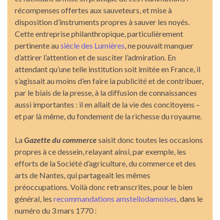
récompenses offertes aux sauveteurs, et mise à
disposition d’instruments propres à sauver les noyés.
Cette entreprise philanthropique, particulièrement
pertinente au
siècle des Lumières
, ne pouvait manquer
d’attirer l’attention et de susciter l’admiration. En
attendant qu’une telle institution soit imitée en France, il
s’agissait au moins d’en faire la publicité et de contribuer,
par le biais de la presse, à la diffusion de connaissances
aussi importantes : il en allait de la vie des concitoyens –
et par là même, du fondement de la richesse du royaume.
La
Gazette du commerce
saisit donc toutes les occasions
propres à ce dessein, relayant ainsi, par exemple, les
efforts de la Société d’agriculture, du commerce et des
arts de Nantes, qui partageait les mêmes
préoccupations. Voilà donc retranscrites, pour le bien
général, les
recommandations amstellodamoises
, dans le
numéro du 3 mars 1770 :