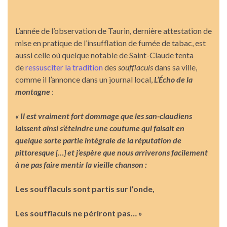
L’année de l’observation de Taurin, dernière attestation de
mise en pratique de l’insufflation de fumée de tabac, est
aussi celle où quelque notable de Saint-Claude tenta
de
ressusciter la tradition
des
soufflaculs
dans sa ville,
comme il l’annonce dans un journal local,
L’Écho de la
montagne
:
« Il est vraiment fort dommage que les san-claudiens
laissent ainsi s’éteindre une coutume qui faisait en
quelque sorte partie intégrale de la réputation de
pittoresque […] et j’espère que nous arriverons facilement
à ne pas faire mentir la vieille chanson :
Les soufflaculs sont partis sur l’onde,
Les soufflaculs ne périront pas…
»