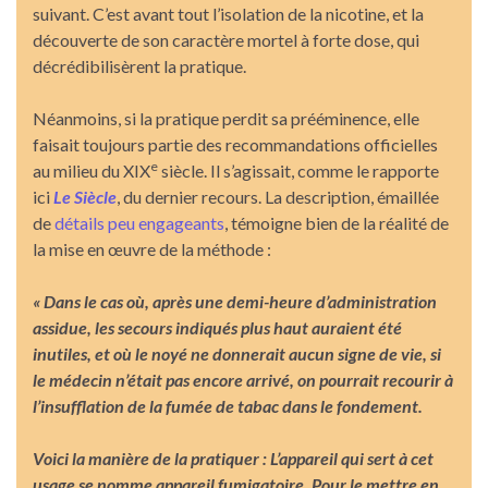
suivant. C’est avant tout l’isolation de la nicotine, et la
découverte de son caractère mortel à forte dose, qui
décrédibilisèrent la pratique.
Néanmoins, si la pratique perdit sa prééminence, elle
faisait toujours partie des recommandations officielles
e
au milieu du XIX
siècle. Il s’agissait, comme le rapporte
ici
Le Siècle
, du dernier recours. La description, émaillée
de
détails peu engageants
, témoigne bien de la réalité de
la mise en œuvre de la méthode :
« Dans le cas où, après une demi-heure d’administration
assidue, les secours indiqués plus haut auraient été
inutiles, et où le noyé ne donnerait aucun signe de vie, si
le médecin n’était pas encore arrivé, on pourrait recourir à
l’insufflation de la fumée de tabac dans le fondement.
Voici la manière de la pratiquer : L’appareil qui sert à cet
usage se nomme appareil fumigatoire. Pour le mettre en