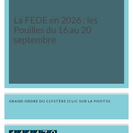
La FEDE en 2026 : les
Pouilles du 16 au 20
septembre
GRAND ORDRE DU CLYSTÈRE (CLIC SUR LA PHOTO)