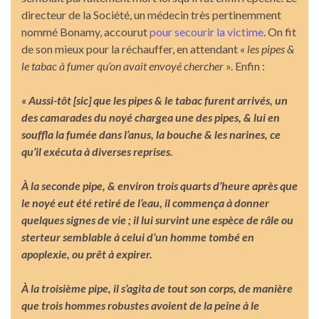
directeur de la Société, un médecin très pertinemment
nommé Bonamy, accourut
pour secourir la victime
. On fit
de son mieux pour la réchauffer, en attendant «
les pipes &
le tabac à fumer qu’on avait envoyé chercher
». Enfin :
« Aussi-tôt [sic] que les pipes & le tabac furent arrivés, un
des camarades du noyé chargea une des pipes, & lui en
souffla la fumée dans l’anus, la bouche & les narines, ce
qu’il exécuta à diverses reprises.
À la seconde pipe, & environ trois quarts d’heure après que
le noyé eut été retiré de l’eau, il commença à donner
quelques signes de vie ; il lui survint une espèce de râle ou
sterteur semblable à celui d’un homme tombé en
apoplexie, ou prêt à expirer.
À la troisième pipe, il s’agita de tout son corps, de manière
que trois hommes robustes avoient de la peine à le