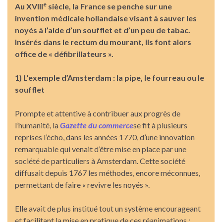
e
Au XVIII
siècle, la France se penche sur une
invention médicale hollandaise visant à sauver les
noyés à l’aide d’un soufflet et d’un peu de tabac.
Insérés dans le rectum du mourant, ils font alors
office de « défibrillateurs ».
1) L’exemple d’Amsterdam : la pipe, le fourreau ou le
soufflet
Prompte et attentive à contribuer aux progrès de
l’humanité, la
Gazette du commerce
se fit à plusieurs
reprises l’écho, dans les années 1770, d’une innovation
remarquable qui venait d’être mise en place par une
société de particuliers à Amsterdam. Cette société
diffusait depuis 1767 les méthodes, encore méconnues,
permettant de faire « revivre les noyés ».
Elle avait de plus institué tout un système encourageant
et facilitant la mise en pratique de ces réanimations :