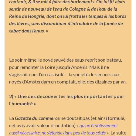
contenir, & il se mit à faire des hurlements. On lui fit alors
sentir de nouveau de l’eau de Cologne & de l’eau de la
Reine de Hongrie, dont on lui frotta les tempes & les bords
des lèvres, sans discontinuer d’introduire de la fumée de
tabac dans l’anus. »
Le soir même, le noyé sauvé des eaux reprit son bateau,
pour remonter la Loire jusqu’à Ancenis. Mais il ne
s’agissait que d’un cas isolé – la société de secours aux
noyés d’Amsterdam en comptait, elle, des dizaines par an.
2) « Une des découvertes les plus importantes pour
l’humanité »
La
Gazette du commerce
ne doutait pas (et ainsi formulé,
cet avis avait valeur d’incitation) «
qu’un établissement
aussi nécessaire, ne s’étende dans peu de tous côtés
». La suite