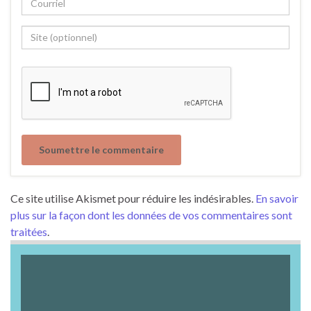
Ce site utilise Akismet pour réduire les indésirables.
En savoir
plus sur la façon dont les données de vos commentaires sont
traitées
.