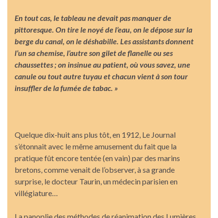
En tout cas, le tableau ne devait pas manquer de
pittoresque. On tire le noyé de l’eau, on le dépose sur la
berge du canal, on le déshabille. Les assistants donnent
l’un sa chemise, l’autre son gilet de flanelle ou ses
chaussettes ; on insinue au patient, où vous savez, une
canule ou tout autre tuyau et chacun vient à son tour
insuffler de la fumée de tabac. »
Quelque dix-huit ans plus tôt, en 1912, Le Journal
s’étonnait avec le même amusement du fait que la
pratique fût encore tentée (en vain) par des marins
bretons, comme venait de l’observer, à sa grande
surprise, le docteur Taurin, un médecin parisien en
villégiature…
La panoplie des méthodes de réanimation des Lumières,