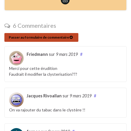
6 Commentaires
Passer au formulaire de commentaire
Friedmann
sur
9 mars 2019
#
Merci pour cette érudition
Faudrait il modifier la clysterisation???
Jacques Rivoallan
sur
9 mars 2019
#
On va rajouter du tabac dans le clystère !!