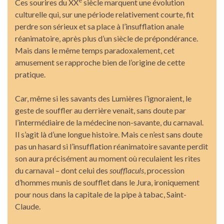
e
Ces sourires du XX
siècle marquent une évolution
culturelle qui, sur une période relativement courte, fit
perdre son sérieux et sa place à l’insufflation anale
réanimatoire, après plus d’un siècle de prépondérance.
Mais dans le même temps paradoxalement, cet
amusement se rapproche bien de l’origine de cette
pratique.
Car, même si les savants des Lumières l’ignoraient, le
geste de souffler au derrière venait, sans doute par
l’intermédiaire de la médecine non-savante, du carnaval.
Il s’agit là d’une longue histoire. Mais ce n’est sans doute
pas un hasard si l’insufflation réanimatoire savante perdit
son aura précisément au moment où reculaient les rites
du carnaval – dont celui des
soufflaculs
, procession
d’hommes munis de soufflet dans le Jura, ironiquement
pour nous dans la capitale de la pipe à tabac, Saint-
Claude.